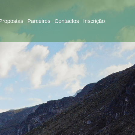
Propostas
Parceiros
Contactos
Inscrição